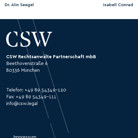
Dr. Alin Seegel
Isabell Conrad
CSW Rechtsanwälte Partnerschaft mbB
Beethovenstraße 6
80336 München
Telefon: +49 89 54349-120
Fax: +49 89 54349-111
info@csw.legal​
Impressum