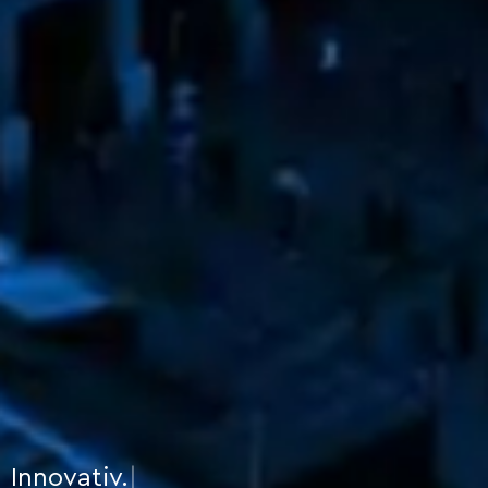
Innovativ.
|