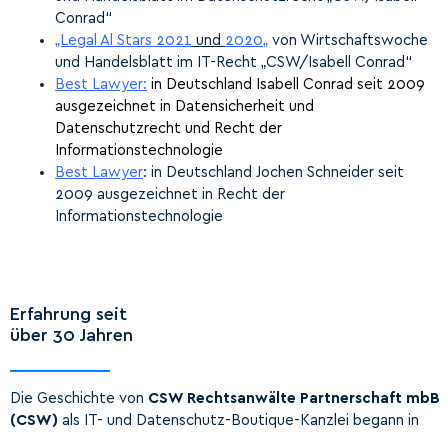
Conrad“
„Legal
Al
Stars 2021
und
2020
„
von Wirtschaftswoche
und Handelsblatt im IT-Recht „CSW/Isabell Conrad“
Best Lawyer:
in Deutschland Isabell Conrad seit 2009
ausgezeichnet in Datensicherheit und
Datenschutzrecht und Recht der
Informationstechnologie
Best Lawyer
: in Deutschland Jochen Schneider seit
2009 ausgezeichnet in Recht der
Informationstechnologie
Erfahrung seit
über 30 Jahren
Die Geschichte von
CSW Rechtsanwälte Partnerschaft mbB
(CSW)
als IT- und Datenschutz-Boutique-Kanzlei begann in
den 1980er Jahren mit SSW Rechtsanwälte Steuerberater