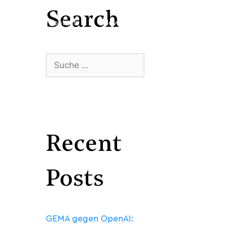
Search
arriere
Kontakt
Newsroom
DE
Recent
Posts
GEMA gegen OpenAI: