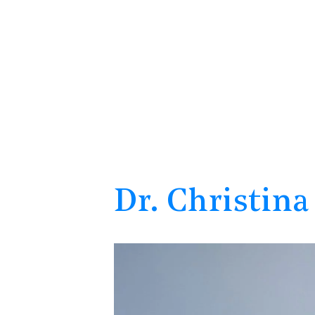
Mitglied
Dr, Chri
Dr. Christina